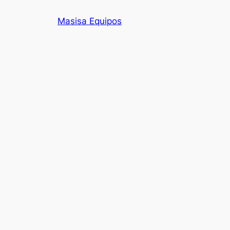
Skip
Masisa Equipos
to
content