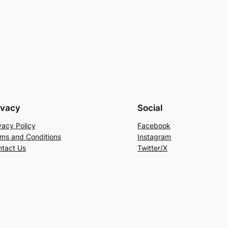
ivacy
Social
vacy Policy
Facebook
ms and Conditions
Instagram
tact Us
Twitter/X